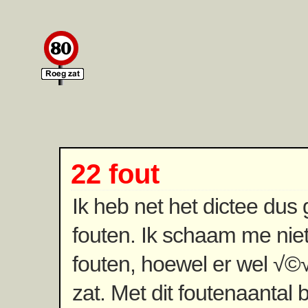
22 fout
Ik heb net het dictee dus
fouten. Ik schaam me niet
fouten, hoewel er wel √©√
zat. Met dit foutenaantal b