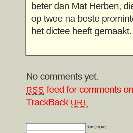
beter dan Mat Herben, di
op twee na beste promint
het dictee heeft gemaakt.
No comments yet.
feed for comments on 
RSS
TrackBack
URL
Name (required)