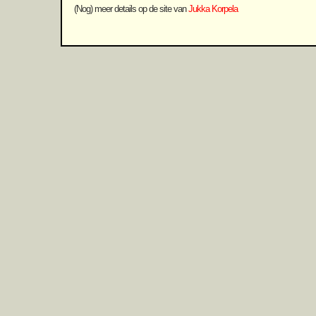
(Nog) meer details op de site van
Jukka Korpela