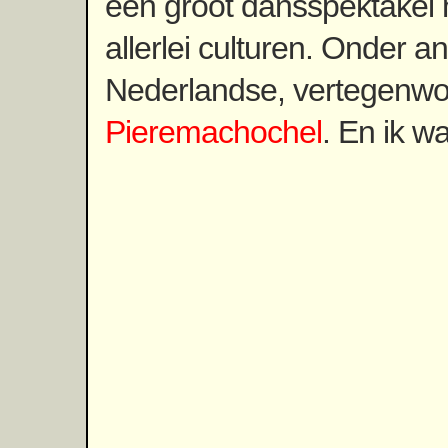
een groot dansspektakel 
allerlei culturen. Onder a
Nederlandse, vertegenwo
Pieremachochel
. En ik wa