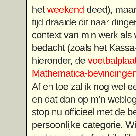
het
weekend
deed), maar 
tijd draaide dit naar dinge
context van m’n werk als
bedacht (zoals het Kassa
hieronder, de
voetbalpla
Mathematica-bevindinge
Af en toe zal ik nog wel e
en dat dan op m’n weblog
stop nu officieel met de b
persoonlijke categorie. Wi