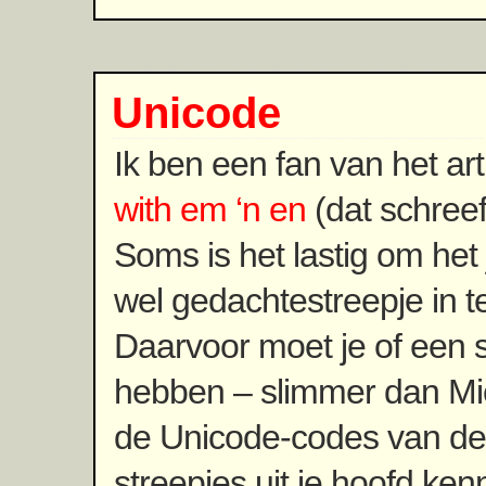
Unicode
Ik ben een fan van het art
with em ‘n en
(dat schreef
Soms is het lastig om het 
wel gedachtestreepje in t
Daarvoor moet je of een s
hebben – slimmer dan Micr
de Unicode-codes van de
streepjes uit je hoofd ke