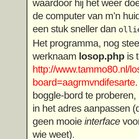
waardoor hij het weer doe
de computer van m’n hui
een stuk sneller dan
olli
Het programma, nog stee
werknaam
losop.php
is 
http://www.tammo80.nl/l
board=aagrmvndifesarte
boggle-bord te proberen, 
in het adres aanpassen (
geen mooie
interface
voo
wie weet).