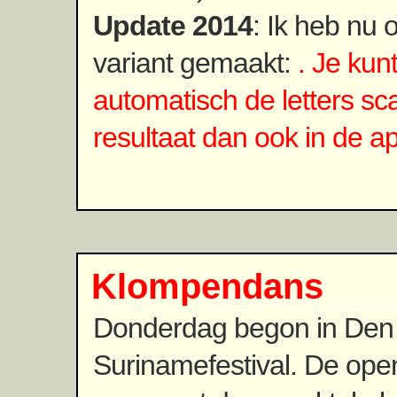
Update 2014
: Ik heb nu
variant gemaakt:
. Je kun
automatisch de letters sc
resultaat dan ook in de a
Klompendans
Donderdag begon in Den
Surinamefestival. De open