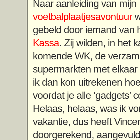
Naar aanleiding van mijn
voetbalplaatjesavontuur
w
gebeld door iemand van 
Kassa
. Zij wilden, in het
komende WK, de verzamel
supermarkten met elkaar v
ik dan kon uitrekenen ho
voordat je alle ‘gadgets’ 
Helaas, helaas, was ik v
vakantie, dus heeft Vince
doorgerekend, aangevuld