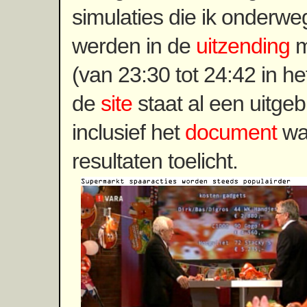
simulaties die ik onderw
werden in de
uitzending
m
(van 23:30 tot 24:42 in he
de
site
staat al een uitgeb
inclusief het
document
waa
resultaten toelicht.