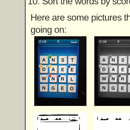
Sort the words by scor
Here are some pictures t
going on: