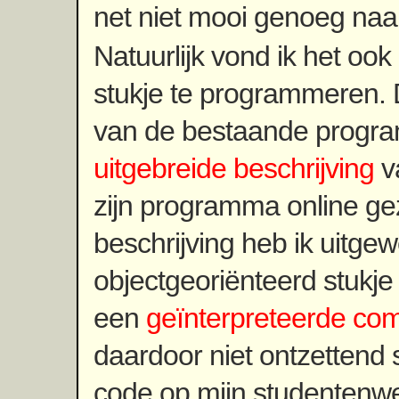
net niet mooi genoeg naa
Natuurlijk vond ik het oo
stukje te programmeren.
van de bestaande progra
uitgebreide beschrijving
v
zijn programma online ge
beschrijving heb ik uitgew
objectgeoriënteerd stukj
een
geïnterpreteerde com
daardoor niet ontzettend s
code op mijn studentenwe