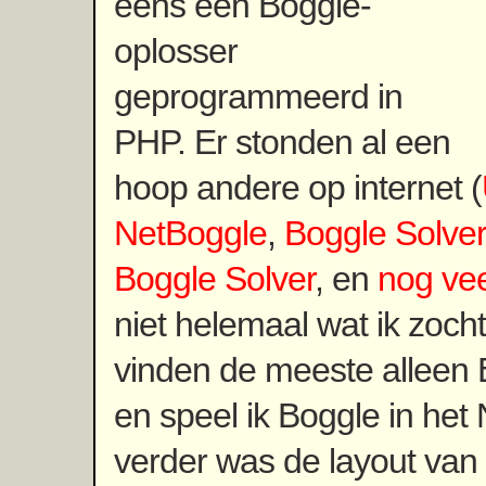
eens een Boggle-
oplosser
geprogrammeerd in
PHP. Er stonden al een
hoop andere op internet (
NetBoggle
,
Boggle Solver
Boggle Solver
, en
nog ve
niet helemaal wat ik zoch
vinden de meeste alleen
en speel ik Boggle in het
verder was de layout van