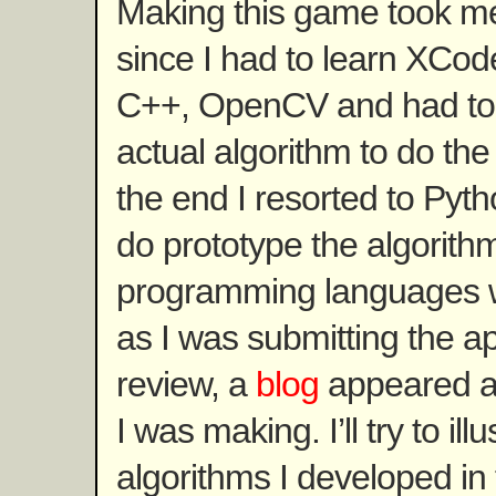
Making this game took me 
since I had to learn XCod
C++, OpenCV and had to
actual algorithm to do the 
the end I resorted to Py
do prototype the algorithm
programming languages w
as I was submitting the ap
review, a
blog
appeared ab
I was making. I’ll try to ill
algorithms I developed in 