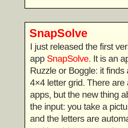
SnapSolve
I just released the first ve
app
SnapSolve
. It is an 
Ruzzle or Boggle: it finds 
4×4 letter grid. There ar
apps, but the new thing 
the input: you take a pict
and the letters are automa