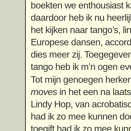
boekten we enthousiast k
daardoor heb ik nu heerlijk
het kijken naar tango’s, l
Europese dansen, accord
dies meer zij. Toegegeven
tango heb ik m’n ogen ev
Tot mijn genoegen herke
moves
in het een na laat
Lindy Hop, van acrobatisch
had ik zo mee kunnen do
toegift had ik zo mee ku