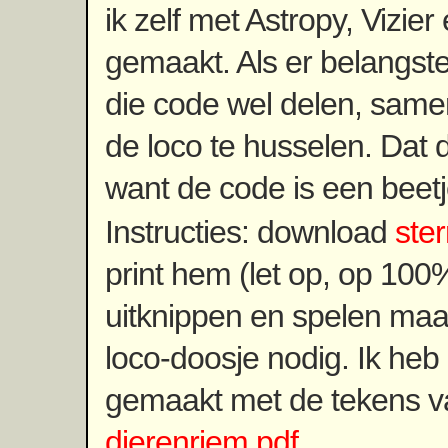
ik zelf met Astropy, Vizie
gemaakt. Als er belangstel
die code wel delen, sam
de loco te husselen. Dat d
want de code is een beet
Instructies: download
ste
print hem (let op, op 100%
uitknippen en spelen maa
loco-doosje nodig. Ik heb
gemaakt met de tekens v
dierenriem.pdf
.