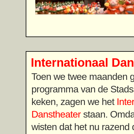
Internationaal Da
Toen we twee maanden ge
programma van de Stad
keken, zagen we het
Inte
Danstheater
staan. Omdat
wisten dat het nu razend 