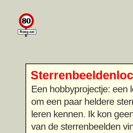
Sterrenbeeldenlo
Een hobbyprojectje: een 
om een paar heldere ster
leren kennen. Ik kon gee
van de sterrenbeelden vi