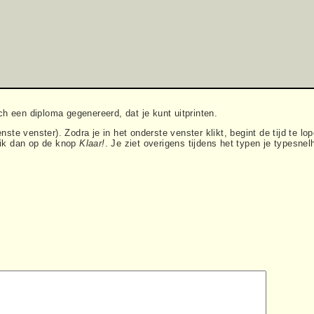
h een diploma gegenereerd, dat je kunt uitprinten.
enste venster). Zodra je in het onderste venster klikt, begint de tijd te 
klik dan op de knop
Klaar!
. Je ziet overigens tijdens het typen je typesnel