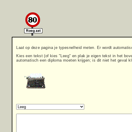
Laat op deze pagina je typesnelheid meten. Er wordt automatisc
Kies een tekst (of kies "Leeg" en plak je eigen tekst in het bov
automatisch een diploma moeten krijgen; is dit niet het geval 