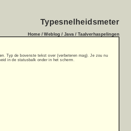
Typesnelheidsmeter
Home
/
Weblog
/
Java
/
Taalverhaspelingen
lopen. Typ de bovenste tekst over (verbeteren mag). Je zou nu
heid in de statusbalk onder in het scherm.