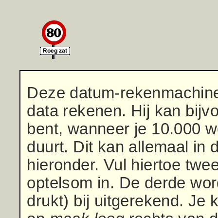
Deze datum-rekenmachine 
data rekenen. Hij kan bijv
bent, wanneer je 10.000 w
duurt. Dit kan allemaal in
hieronder. Vul hiertoe twe
optelsom in. De derde word
drukt) bij uitgerekend. Je