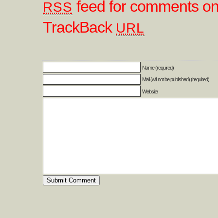
feed for comments on 
RSS
TrackBack
URL
Name (required)
Mail (will not be published) (required)
Website