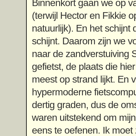
Binnenkort gaan we op va
(terwijl Hector en Fikkie 
natuurlijk). En het schijnt
schijnt. Daarom zijn we 
naar de zandverstuiving 
gefietst, de plaats die hie
meest op strand lijkt. En 
hypermoderne fietscompu
dertig graden, dus de o
waren uitstekend om mijn
eens te oefenen. Ik moet