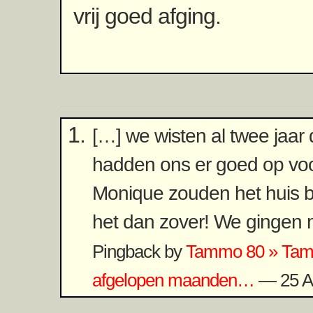
vrij goed afging.
[…] we wisten al twee jaar
hadden ons er goed op voo
Monique zouden het huis 
het dan zover! We gingen m
Pingback by
Tammo 80 » Tamm
afgelopen maanden…
— 25 A